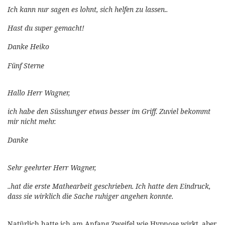
Ich kann nur sagen e
s lohnt, sich helfen zu lassen..
Hast du super gemacht!
Danke Heiko
Fünf Sterne
Hallo Herr Wagner,
ich habe den Süsshunger etwas besser im Griff. Zuviel bekommt
mir nicht mehr.
Danke
Sehr geehrter Herr Wagner,
..
hat die erste Mathearbeit geschrieben. Ich hatte den Eindruck,
dass sie wirklich die Sache ruhiger angehen konnte.
Natürlich hatte ich am Anfang Zweifel wie Hypnose wirkt, aber