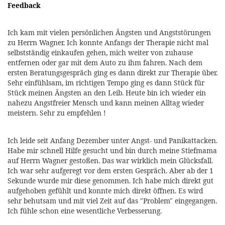
Feedback
Ich kam mit vielen persönlichen Ängsten und Angststörungen
zu Herrn Wagner. Ich konnte Anfangs der Therapie nicht mal
selbstständig einkaufen gehen, mich weiter von zuhause
entfernen oder gar mit dem Auto zu ihm fahren. Nach dem
ersten Beratungsgespräch ging es dann direkt zur Therapie über.
Sehr einfühlsam, im richtigen Tempo ging es dann Stück für
Stück meinen Ängsten an den Leib. Heute bin ich wieder ein
nahezu Angstfreier Mensch und kann meinen Alltag wieder
meistern. Sehr zu empfehlen !
Ich leide seit Anfang Dezember unter Angst- und Panikattacken.
Habe mir schnell Hilfe gesucht und bin durch meine Stiefmama
auf Herrn Wagner gestoßen. Das war wirklich mein Glücksfall.
Ich war sehr aufgeregt vor dem ersten Gespräch. Aber ab der 1
Sekunde wurde mir diese genommen. Ich habe mich direkt gut
aufgehoben gefühlt und konnte mich direkt öffnen. Es wird
sehr behutsam und mit viel Zeit auf das "Problem" eingegangen.
Ich fühle schon eine wesentliche Verbesserung.