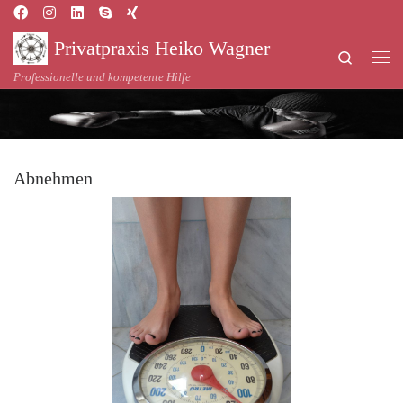
Zum Inhalt springen
Privatpraxis Heiko Wagner
Search
Professionelle und kompetente Hilfe
Abnehmen