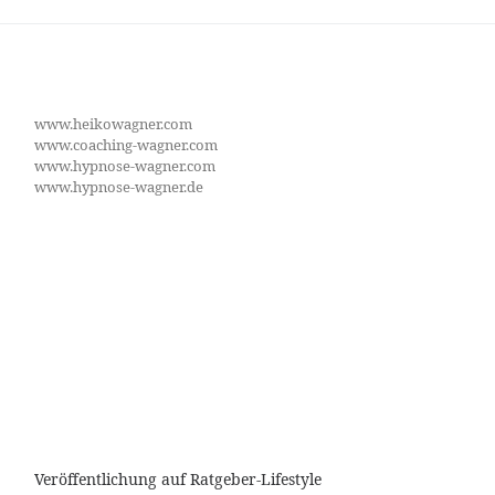
www.heikowagner.com
www.coaching-wagner.com
www.hypnose-wagner.com
www.hypnose-wagner.de
Veröffentlichung auf Ratgeber-Lifestyle