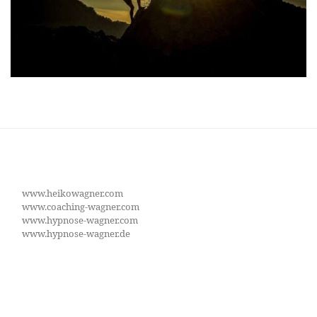
www.heikowagner.com
www.coaching-wagner.com
www.hypnose-wagner.com
www.hypnose-wagner.de