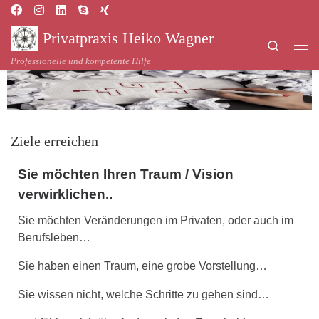
Zum Inhalt springen
Privatpraxis Heiko Wagner
Search
Me
Professionelle und kompetente Hilfe
Ziele erreichen
Sie möchten Ihren Traum / Vision
verwirklichen..
Sie möchten Veränderungen im Privaten, oder auch im
Berufsleben…
Sie haben einen Traum, eine grobe Vorstellung…
Sie wissen nicht, welche Schritte zu gehen sind…